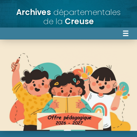
Archives
départementales
de la
Creuse