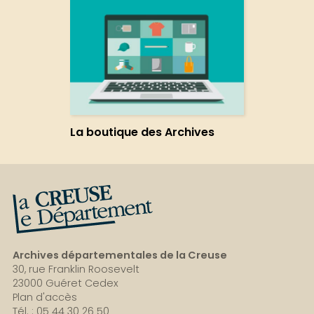
La boutique des Archives
La Creuse, le département
Archives départementales de la Creuse
30, rue Franklin Roosevelt
23000 Guéret Cedex
Plan d'accès
Tél. : 05 44 30 26 50