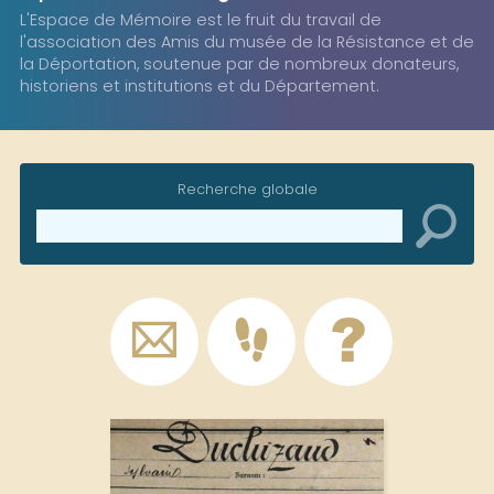
L'Espace de Mémoire est le fruit du travail de
l'association des Amis du musée de la Résistance et de
la Déportation, soutenue par de nombreux donateurs,
historiens et institutions et du Département.
Recherche globale