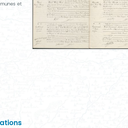
ommunes et
ations