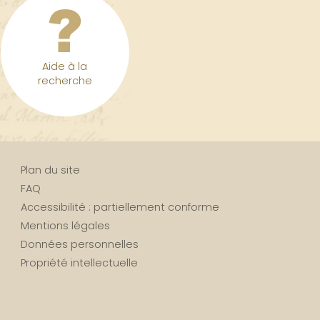
Aide à la
recherche
Plan du site
FAQ
Accessibilité : partiellement conforme
Mentions légales
Données personnelles
Propriété intellectuelle