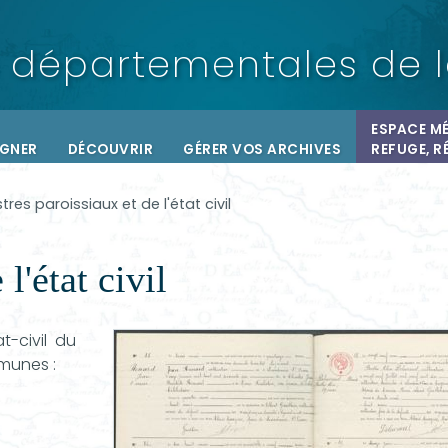
départementales
de 
ESPACE MÉ
IGNER
DÉCOUVRIR
GÉRER VOS ARCHIVES
REFUGE, R
tres paroissiaux et de l'état civil
l'état civil
t-civil du
mmunes :