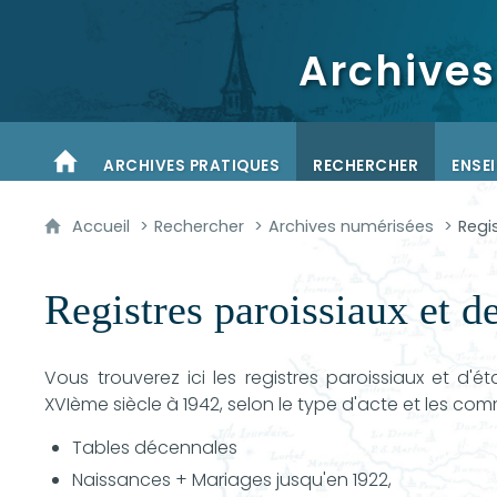
Archives
ARCHIVES PRATIQUES
RECHERCHER
ENSE
ACCUEIL
Accueil
Rechercher
Archives numérisées
Regis
Registres paroissiaux et de 
Vous trouverez ici les registres paroissiaux et d'éta
XVIème siècle à 1942, selon le type d'acte et les co
Tables décennales
Naissances + Mariages jusqu'en 1922,