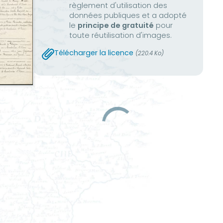
règlement d'utilisation des
données publiques et a adopté
le
principe de gratuité
pour
toute réutilisation d'images.
Télécharger la licence
(220.4 Ko)