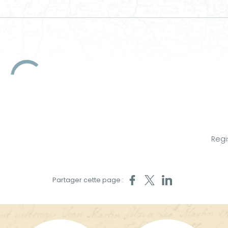
Regi
Partager sur Facebook
Partager sur X
Partager sur LinkedIn
Partager cette page :