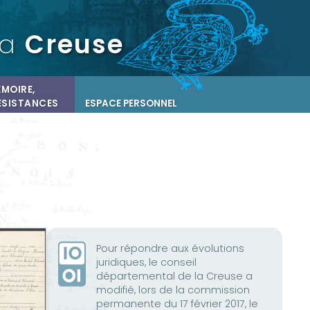
la
Creuse
MOIRE,
ÉSISTANCES
ESPACE PERSONNEL
Pour répondre aux évolutions
juridiques, le conseil
départemental de la Creuse a
modifié, lors de la commission
permanente du 17 février 2017, le