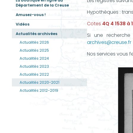
Les registres suivan
La boutique en ligne du
Département de la Creuse
Hypothèques : trans
Amusez-vous !
Cotes
4Q 4 1538 à 
Vidéos
Actualités archivées
Si une recherche 
archives@creuse.fr
Actualités 2026
Actualités 2025
Nos services vous fe
Actualités 2024
Actualités 2023
Actualités 2022
Actualités 2020-2021
Actualités 2012-2019