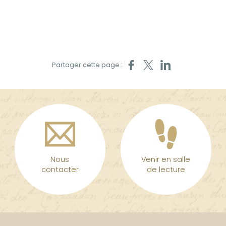
Partager sur Facebook
Partager sur X
Partager sur LinkedIn
Partager cette page :
Nous
Venir en salle
contacter
de lecture