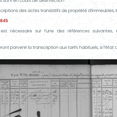
ts sont en cours de désinfection :
criptions des actes translatifs de propriété d’immeubles, 
1845
est nécessaire sur l’une des références suivantes, 
ront parvenir la transcription aux tarifs habituels, si l’ét