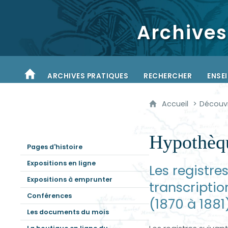
Archives
ARCHIVES PRATIQUES
RECHERCHER
ENSE
ACCUEIL
Accueil
Découvr
Hypothèq
Pages d'histoire
Expositions en ligne
Les registre
Expositions à emprunter
transcriptio
Conférences
(1870 à 1881
Les documents du mois