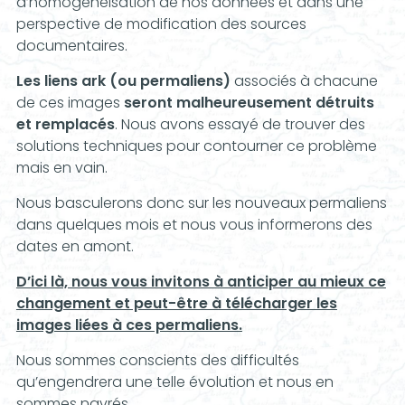
d’homogénéisation de nos données et dans une
perspective de modification des sources
documentaires.
Les liens ark (ou permaliens)
associés à chacune
de ces images
seront malheureusement détruits
et remplacés
. Nous avons essayé de trouver des
solutions techniques pour contourner ce problème
mais en vain.
Nous basculerons donc sur les nouveaux permaliens
dans quelques mois et nous vous informerons des
dates en amont.
D’ici là, nous vous invitons à anticiper au mieux ce
changement et peut-être à télécharger les
images liées à ces permaliens.
Nous sommes conscients des difficultés
qu’engendrera une telle évolution et nous en
sommes navrés.