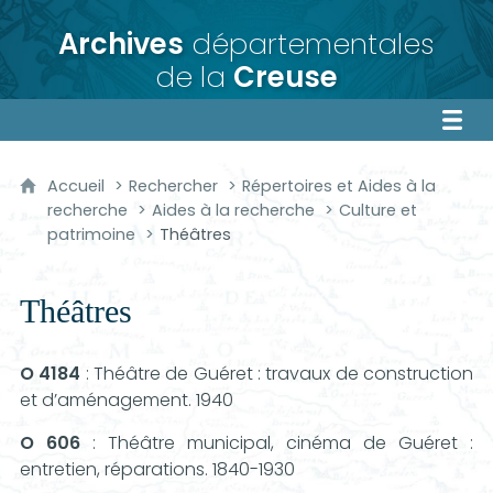
Archives
départementales
de la
Creuse
Accueil
Rechercher
Répertoires et Aides à la
recherche
Aides à la recherche
Culture et
patrimoine
Théâtres
Théâtres
O 4184
: Théâtre de Guéret : travaux de construction
et d’aménagement. 1940
O 606
: Théâtre municipal, cinéma de Guéret :
entretien, réparations. 1840-1930