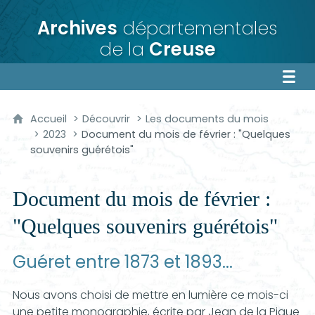
Archives
départementales
de la
Creuse
Accueil
Découvrir
Les documents du mois
2023
Document du mois de février : "Quelques
souvenirs guérétois"
Document du mois de février :
"Quelques souvenirs guérétois"
Guéret entre 1873 et 1893...
Nous avons choisi de mettre en lumière ce mois-ci
une petite monographie, écrite par Jean de la Pigue