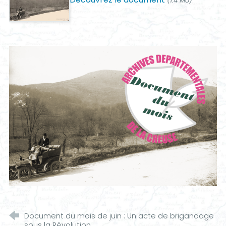
(1.4 Mo)
Document du mois de juin : Un acte de brigandage
sous la Révolution...