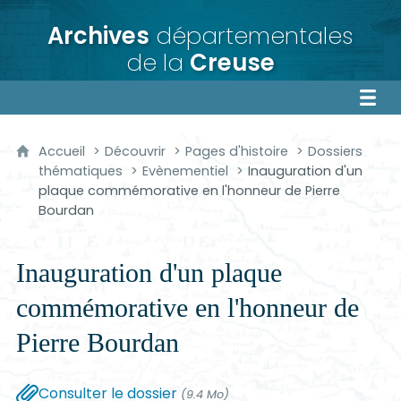
Archives
départementales
de la
Creuse
Accueil
Découvrir
Pages d'histoire
Dossiers
thématiques
Evènementiel
Inauguration d'un
plaque commémorative en l'honneur de Pierre
Bourdan
Inauguration d'un plaque
commémorative en l'honneur de
Pierre Bourdan
Consulter le dossier
(9.4 Mo)