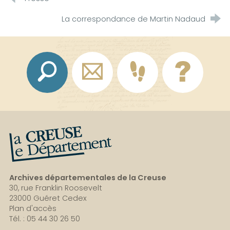
La correspondance de Martin Nadaud
La Creuse, le département
Archives départementales de la Creuse
30, rue Franklin Roosevelt
23000 Guéret Cedex
Plan d'accès
Tél. : 05 44 30 26 50